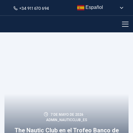
Español
+34 911 670 694
7 DE MAYO DE 2026
ADMIN_NAUTICCLUB_ES
The Nautic Club en el Trofeo Banco de