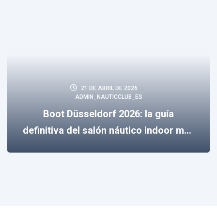
21 DE ABRIL DE 2026
ADMIN_NAUTICCLUB_ES
Boot Düsseldorf 2026: la guía
definitiva del salón náutico indoor más
importante del mundo