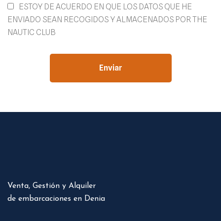
ESTOY DE ACUERDO EN QUE LOS DATOS QUE HE
ENVIADO SEAN RECOGIDOS Y ALMACENADOS POR THE
NAUTIC CLUB
Enviar
Venta, Gestión y Alquiler
de embarcaciones en Denia