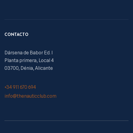
CONTACTO
Dársena de Babor Ed. I
Planta primera, Local 4
03700, Dénia, Alicante
+34 911 670 694
info@thenauticclub.com