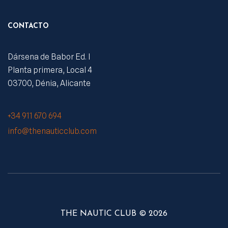
CONTACTO
Dársena de Babor Ed. I
Planta primera, Local 4
03700, Dénia, Alicante
+34 911 670 694
info@thenauticclub.com
THE NAUTIC CLUB © 2026