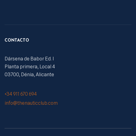
CONTACTO
Dársena de Babor Ed. I
Planta primera, Local 4
03700, Dénia, Alicante
+34 911 670 694
info@thenauticclub.com