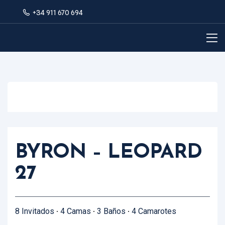
+34 911 670 694
View Video
View all photos
BYRON – LEOPARD
27
8 Invitados
4 Camas
3 Baños
4 Camarotes