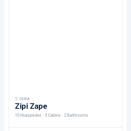
DENIA
Zipi Zape
10 Huéspedes
3 Cabins
2 Bathrooms