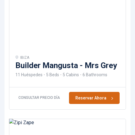
IBIZA
Builder Mangusta - Mrs Grey
11 Huéspedes
5 Beds
5 Cabins
6 Bathrooms
Reservar Ahora
CONSULTAR PRECIO DÍA