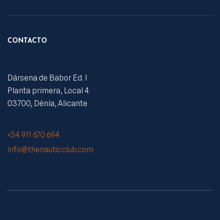
CONTACTO
Dársena de Babor Ed. I
Planta primera, Local 4
03700, Dénia, Alicante
+34 911 670 694
info@thenauticclub.com