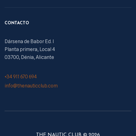
CONTACTO
Dársena de Babor Ed. I
Planta primera, Local 4
03700, Dénia, Alicante
+34 911 670 694
info@thenauticclub.com
THE NAUTIC CLUB © 2026