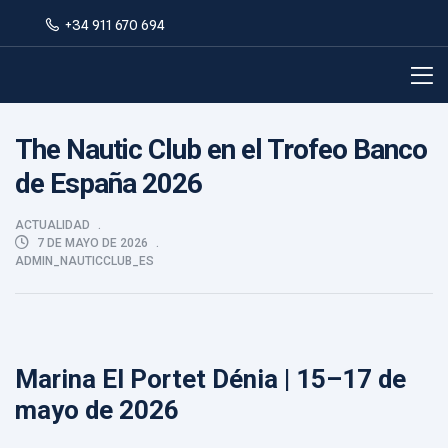
+34 911 670 694
The Nautic Club en el Trofeo Banco
de España 2026
ACTUALIDAD
7 DE MAYO DE 2026
ADMIN_NAUTICCLUB_ES
Marina El Portet Dénia | 15–17 de
mayo de 2026