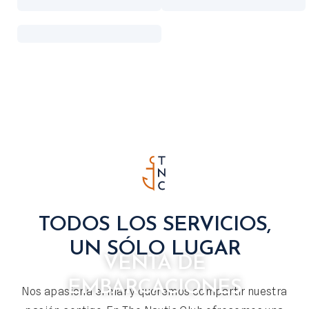
TODOS LOS SERVICIOS,
UN SÓLO LUGAR
VENTA DE
EMBARCACIONES
Nos apasiona el mar y queremos compartir nuestra