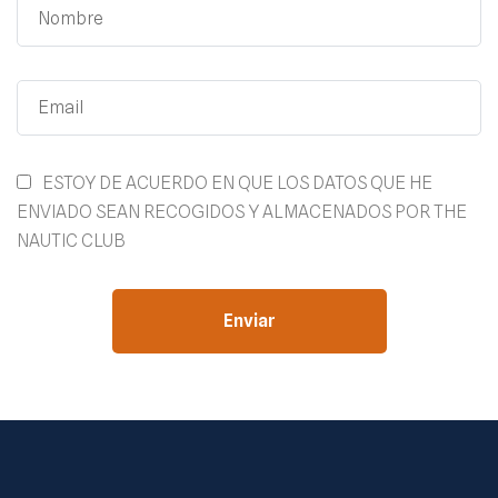
ESTOY DE ACUERDO EN QUE LOS DATOS QUE HE
ENVIADO SEAN RECOGIDOS Y ALMACENADOS POR THE
NAUTIC CLUB
Enviar