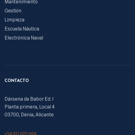
Mantenimiento
Gestión
Limpieza
Escuela Náutica
Electrónica Naval
CONTACTO
Dársena de Babor Ed. I
Planta primera, Local 4
03700, Dénia, Alicante
+34 911 670 694